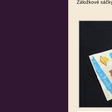
Záložkové sáčk