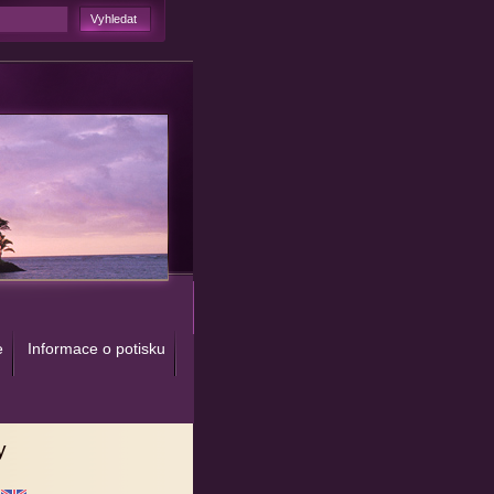
e
Informace o potisku
y