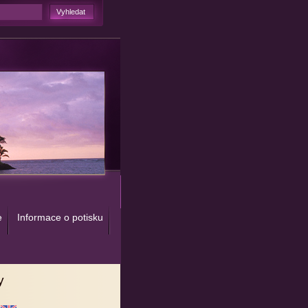
e
Informace o potisku
y