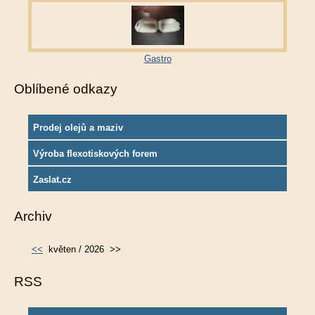
Gastro
Oblíbené odkazy
Prodej olejů a maziv
Výroba flexotiskových forem
Zaslat.cz
Archiv
<<
květen / 2026
>>
RSS