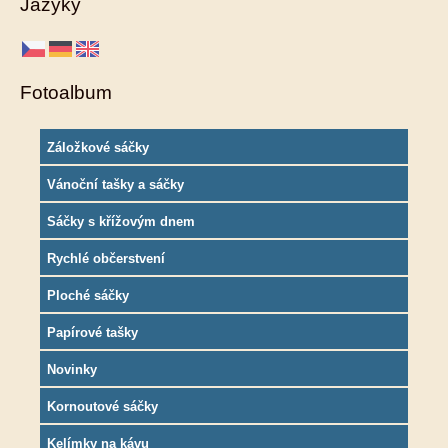
Jazyky
Fotoalbum
Záložkové sáčky
Vánoční tašky a sáčky
Sáčky s křížovým dnem
Rychlé občerstvení
Ploché sáčky
Papírové tašky
Novinky
Kornoutové sáčky
Kelímky na kávu