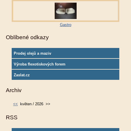
Gastro
Oblíbené odkazy
Prodej olejů a maziv
Výroba flexotiskových forem
Zaslat.cz
Archiv
<<
květen / 2026
>>
RSS