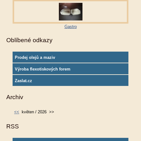
Gastro
Oblíbené odkazy
Prodej olejů a maziv
Výroba flexotiskových forem
Zaslat.cz
Archiv
<<
květen / 2026
>>
RSS