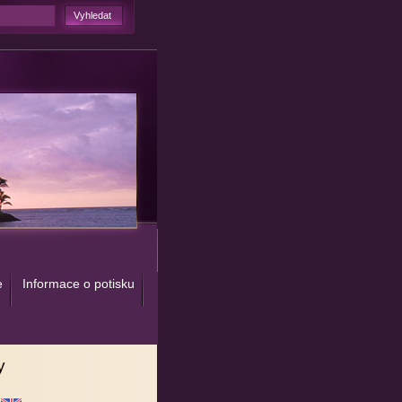
e
Informace o potisku
y