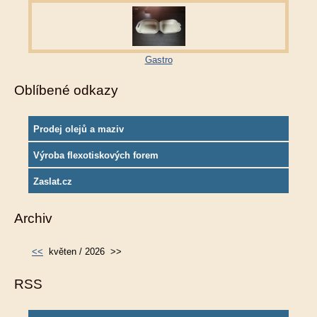
Gastro
Oblíbené odkazy
Prodej olejů a maziv
Výroba flexotiskových forem
Zaslat.cz
Archiv
<<
květen / 2026
>>
RSS