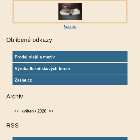
Gastro
Oblíbené odkazy
Prodej olejů a maziv
Výroba flexotiskových forem
Zaslat.cz
Archiv
<<
květen / 2026
>>
RSS