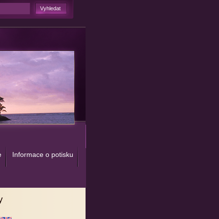
e
Informace o potisku
y