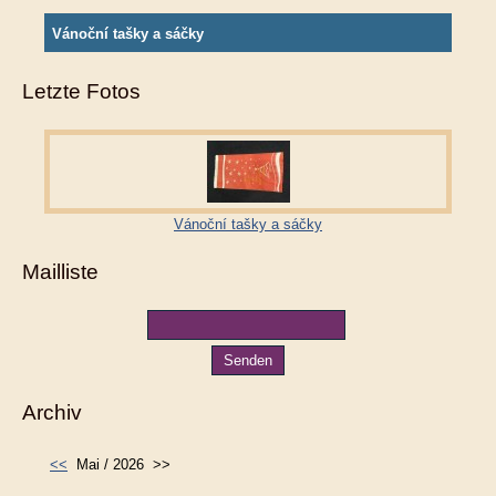
Vánoční tašky a sáčky
Letzte Fotos
Vánoční tašky a sáčky
Mailliste
Archiv
<<
Mai / 2026
>>