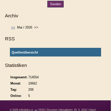
Archiv
<<
Mai / 2026
>>
RSS
Quellenübersicht
Statistiken
Insgesamt:
714554
Monat:
10662
Tag:
208
Online:
5
© 2026 eStránky.cz
|
RSS
|
Drucken
|
Aktualisiert: 25. 5. 2022
|
Nach