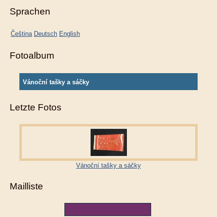
Sprachen
Čeština
Deutsch
English
Fotoalbum
Vánoční tašky a sáčky
Letzte Fotos
Vánoční tašky a sáčky
Mailliste