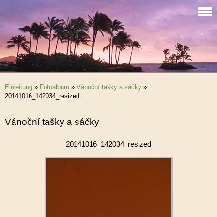
Einleitung
»
Fotoalbum
»
Vánoční tašky a sáčky
»
20141016_142034_resized
Vánoční tašky a sáčky
20141016_142034_resized