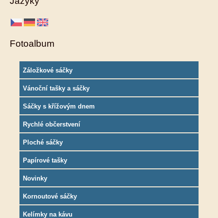
Jazyky
Fotoalbum
Záložkové sáčky
Vánoční tašky a sáčky
Sáčky s křížovým dnem
Rychlé občerstvení
Ploché sáčky
Papírové tašky
Novinky
Kornoutové sáčky
Kelímky na kávu