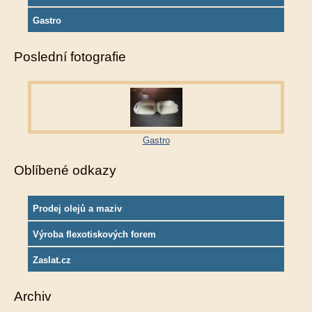
Gastro
Poslední fotografie
Gastro
Oblíbené odkazy
Prodej olejů a maziv
Výroba flexotiskových forem
Zaslat.cz
Archiv